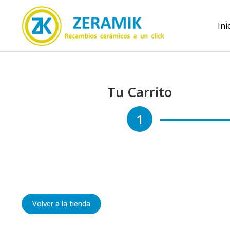
Ini
Tu Carrito
1
Volver a la tienda