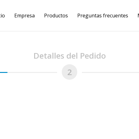
cio
Empresa
Productos
Preguntas frecuentes
Detalles del Pedido
2