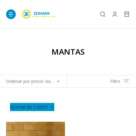
MANTAS
Filtro
Normal de 1260ºC