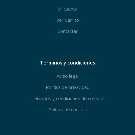
Mi cuenta
Ver Carrito
Contactar
Términos y condiciones
Aviso legal
Política de privacidad
Términos y condiciones de compra
Política de cookies