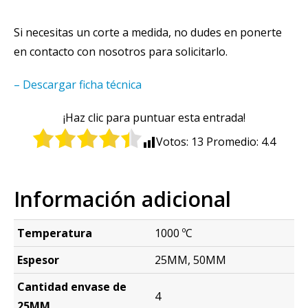
Si necesitas un corte a medida, no dudes en ponerte
en contacto con nosotros para solicitarlo.
– Descargar ficha técnica
¡Haz clic para puntuar esta entrada!
Votos:
13
Promedio:
4.4
Información adicional
Temperatura
1000 ºC
Espesor
25MM, 50MM
Cantidad envase de
4
25MM