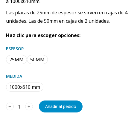
a 1000x610mm.
Las placas de 25mm de espesor se sirven en cajas de 4
unidades. Las de 50mm en cajas de 2 unidades.
Haz clic para escoger opciones:
ESPESOR
25MM
50MM
MEDIDA
1000x610 mm
﹣
﹢
Añadir al pedido