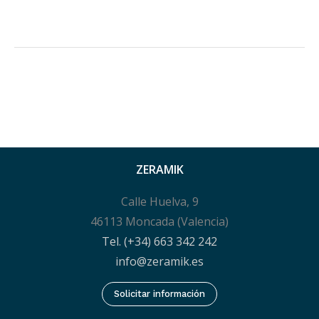
ZERAMIK
Calle Huelva, 9
46113 Moncada (Valencia)
Tel. (+34) 663 342 242
info@zeramik.es
Solicitar información