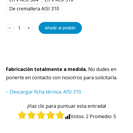
De cremallera AISI 310
﹣
﹢
Añadir al pedido
Fabricación totalmente a medida.
No dudes en
ponerte en contacto con nosotros para solicitarla.
– Descargar ficha técnica. AISI 310
¡Haz clic para puntuar esta entrada!
Votos:
2
Promedio:
5