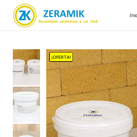
Ini
¡OFERTA!