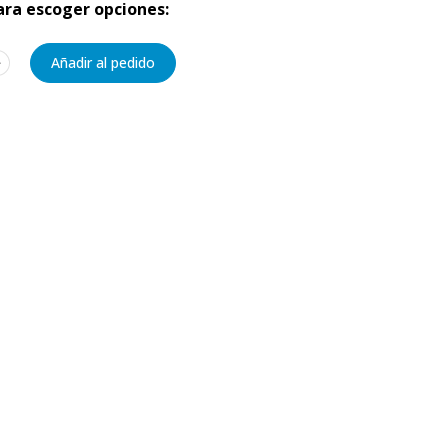
para escoger opciones:
﹢
Añadir al pedido