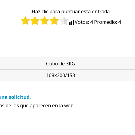
¡Haz clic para puntuar esta entrada!
Votos:
4
Promedio:
4
Cubo de 3KG
168×200/153
una solicitud.
 de los que aparecen en la web.