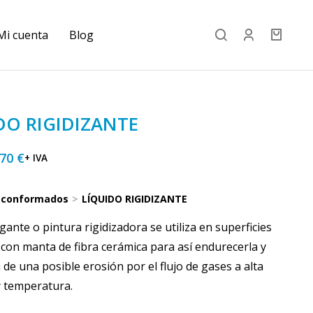
Mi cuenta
Blog
DO RIGIDIZANTE
,70
€
+ IVA
 conformados
LÍQUIDO RIGIDIZANTE
ligante o pintura rigidizadora se utiliza en superficies
 con manta de fibra cerámica para así endurecerla y
 de una posible erosión por el flujo de gases a alta
y temperatura.