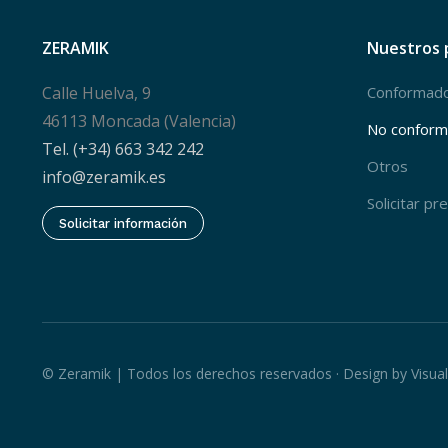
ZERAMIK
Nuestros 
Calle Huelva, 9
Conformad
46113 Moncada (Valencia)
No confor
Tel. (+34) 663 342 242
Otros
info@zeramik.es
Solicitar p
Solicitar información
© Zeramik | Todos los derechos reservados · Design by
Visua