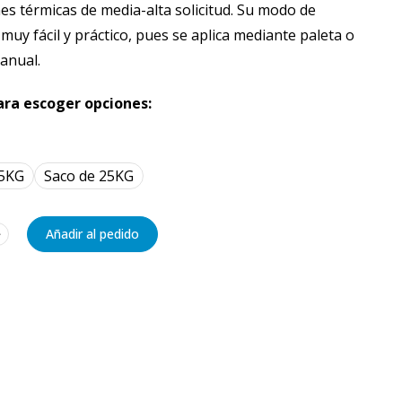
nes térmicas de media-alta solicitud. Su modo de
muy fácil y práctico, pues se aplica mediante paleta o
anual.
para escoger opciones:
 5KG
Saco de 25KG
﹢
Añadir al pedido