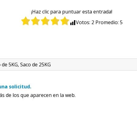
¡Haz clic para puntuar esta entrada!
Votos:
2
Promedio:
5
 de 5KG, Saco de 25KG
una solicitud.
 de los que aparecen en la web.