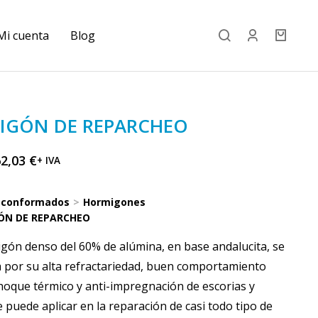
Mi cuenta
Blog
IGÓN DE REPARCHEO
62,03
€
+ IVA
 conformados
Hormigones
ÓN DE REPARCHEO
gón denso del 60% de alúmina, en base andalucita, se
a por su alta refractariedad, buen comportamiento
choque térmico y anti-impregnación de escorias y
e puede aplicar en la reparación de casi todo tipo de