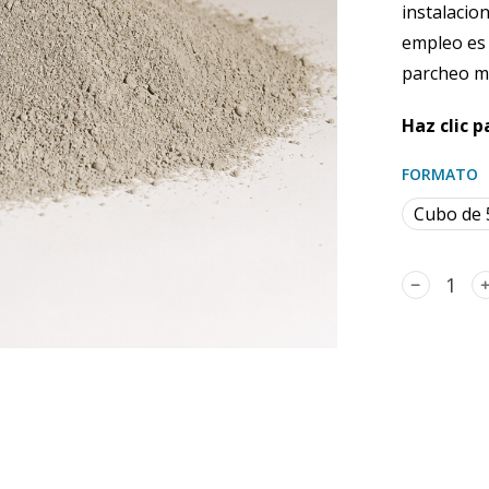
instalacio
empleo es 
parcheo m
Haz clic 
FORMATO
Cubo de
﹣