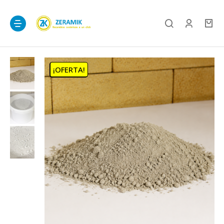
¡OFERTA!