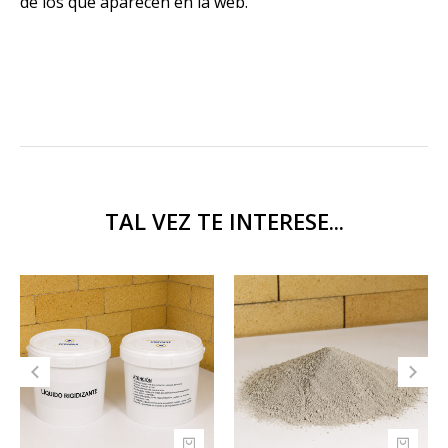
de los que aparecen en la web.
TAL VEZ TE INTERESE...