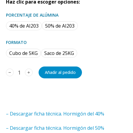
Haz clic para escoger opciones:
PORCENTAJE DE ALÚMINA
40% de AI203
50% de AI203
FORMATO
Cubo de 5KG
Saco de 25KG
﹣
﹢
Añadir al pedido
– Descargar ficha técnica. Hormigón del 40%
– Descargar ficha técnica. Hormigón del 50%