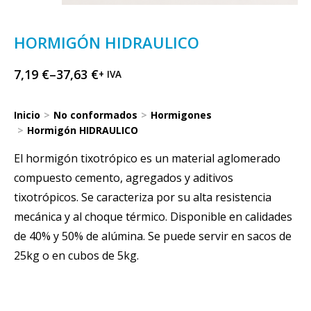
HORMIGÓN HIDRAULICO
7,19
€
–
37,63
€
+ IVA
Inicio
No conformados
Hormigones
Estás aquí:
Hormigón HIDRAULICO
El hormigón tixotrópico es un material aglomerado
compuesto cemento, agregados y aditivos
tixotrópicos. Se caracteriza por su alta resistencia
mecánica y al choque térmico. Disponible en calidades
de 40% y 50% de alúmina. Se puede servir en sacos de
25kg o en cubos de 5kg.